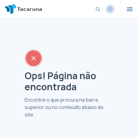
Ops! Página não
encontrada
Encontre o que procura na barra
superior ou no conteúdo abaixo do
site.