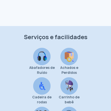
Serviços e facilidades
Abafadores de
Achados e
Ruído
Perdidos
Cadeira de
Carrinho de
rodas
bebê