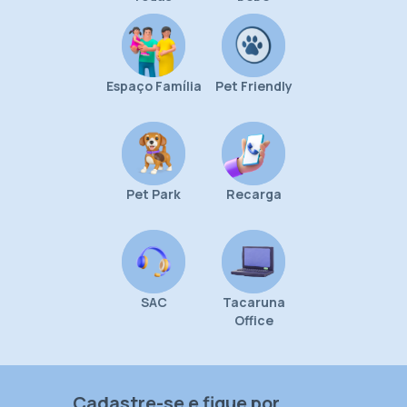
Espaço Família
Pet Friendly
Pet Park
Recarga
SAC
Tacaruna
Office
Cadastre-se e fique por