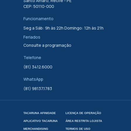
Santo Amaro, Recife - PE
CEP: 50110-000
Funcionamento
Seg a Sáb: 9h às 22h Domingo: 12h às 21h
Feriados
Consulte a programação
Telefone
(81) 3412.6000
WhatsApp
(81) 98137.1783
TACARUNA AFINIDADE
LICENÇA DE OPERAÇÃO
APLICATIVO TACARUNA
ÁREA RESTRITA LOJISTA
MERCHANDISING
TERMOS DE USO