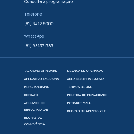
Consulte a programação
Telefone
(81) 3412.6000
WhatsApp
(81) 98137.1783
TACARUNA AFINIDADE
LICENÇA DE OPERAÇÃO
APLICATIVO TACARUNA
ÁREA RESTRITA LOJISTA
MERCHANDISING
TERMOS DE USO
CONTATO
POLITICA DE PRIVACIDADE
ATESTADO DE
INTRANET MALL
REGULARIDADE
REGRAS DE ACESSO PET
REGRAS DE
CONVIVÊNCIA