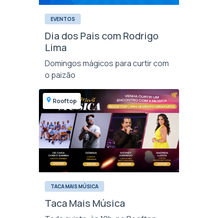
EVENTOS
Dia dos Pais com Rodrigo
Lima
Domingos mágicos para curtir com
o paizão
Rooftop
TACA MAIS MÚSICA
Taca Mais Música