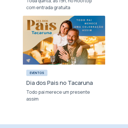
Toda quinta, às 19h, no Rooftop
com entrada gratuita
EVENTOS
Dia dos Pais no Tacaruna
Todo pai merece um presente
assim