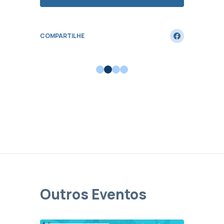
COMPART
COMPARTILHE
Outros Eventos