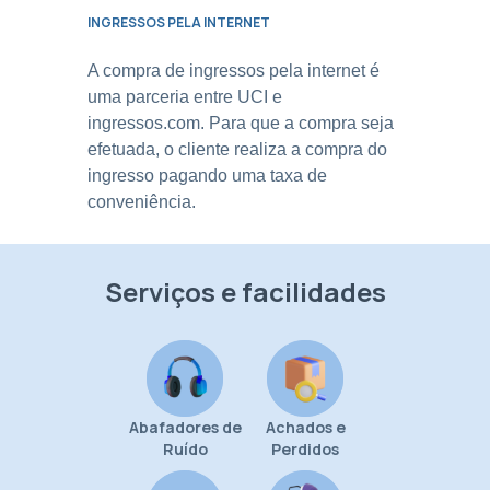
INGRESSOS PELA INTERNET
A compra de ingressos pela internet é
uma parceria entre UCI e
ingressos.com. Para que a compra seja
efetuada, o cliente realiza a compra do
ingresso pagando uma taxa de
conveniência.
Serviços e facilidades
Abafadores de
Achados e
Ruído
Perdidos