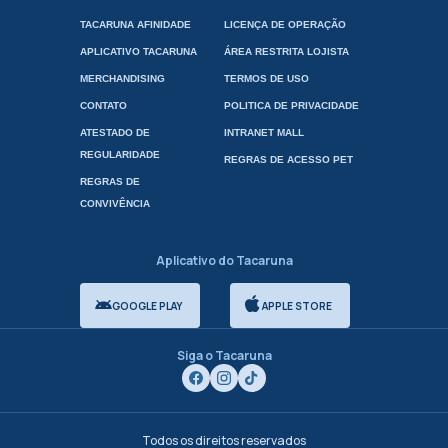
TACARUNA AFINIDADE
LICENÇA DE OPERAÇÃO
APLICATIVO TACARUNA
ÁREA RESTRITA LOJISTA
MERCHANDISING
TERMOS DE USO
CONTATO
POLITICA DE PRIVACIDADE
ATESTADO DE
INTRANET MALL
REGULARIDADE
REGRAS DE ACESSO PET
REGRAS DE
CONVIVÊNCIA
Aplicativo do Tacaruna
GOOGLE PLAY
APPLE STORE
Siga o Tacaruna
Todos os direitos reservados