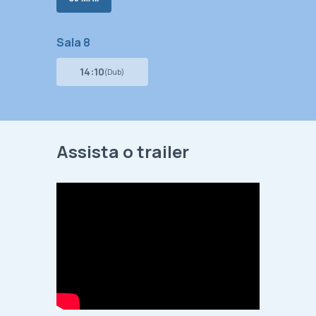
Sala 8
14:10
(Dub)
Assista o trailer