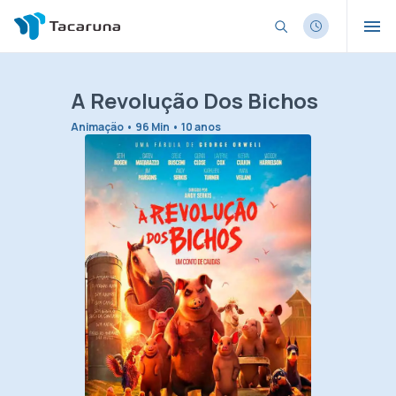
A Revolução Dos Bichos
Animação • 96 Min • 10 anos