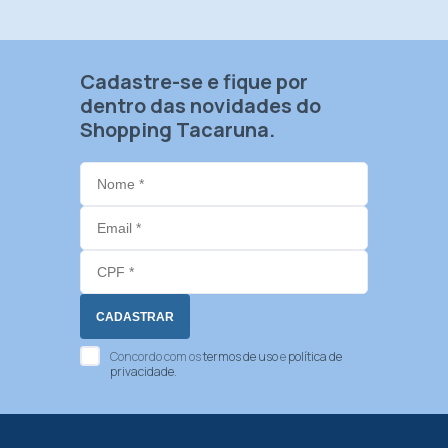
Cadastre-se e fique por
dentro das novidades do
Shopping Tacaruna.
Concordo com os
termos de uso
e
política de
privacidade
.