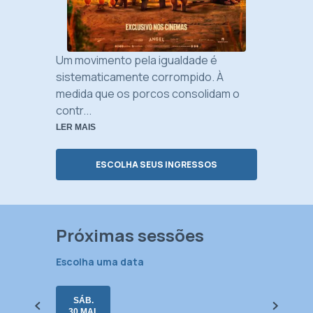
Um movimento pela igualdade é
sistematicamente corrompido. À
medida que os porcos consolidam o
contr...
LER MAIS
ESCOLHA SEUS INGRESSOS
Próximas sessões
SÁB.
30 MAI.