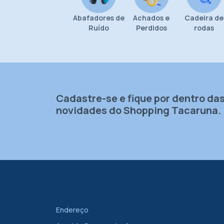
Abafadores de
Achados e
Cadeira de
Ruído
Perdidos
rodas
Cadastre-se e fique por dentro da
novidades do Shopping Tacaruna.
Endereço