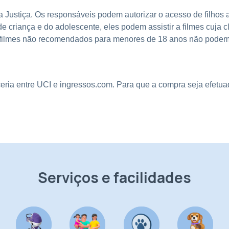
a Justiça. Os responsáveis podem autorizar o acesso de filhos a 
e criança e do adolescente, eles podem assistir a filmes cuja c
ilmes não recomendados para menores de 18 anos não podem s
eria entre UCI e ingressos.com. Para que a compra seja efetuad
Serviços e facilidades