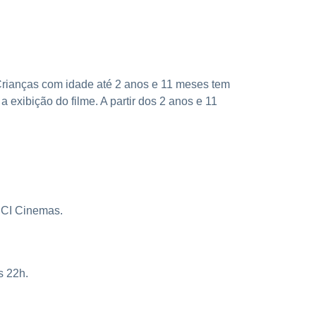
 Crianças com idade até 2 anos e 11 meses tem
 exibição do filme. A partir dos 2 anos e 11
 UCI Cinemas.
s 22h.