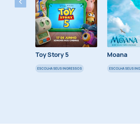
Ballet
Toy Story 5
Moana
ESCOLHA SEUS INGRESSOS
ESCOLHA SEUS IN
ESSOS