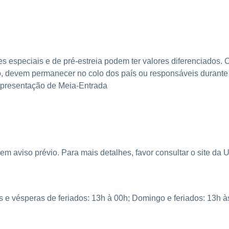
s especiais e de pré-estreia podem ter valores diferenciados.
o, devem permanecer no colo dos país ou responsáveis durante a
 apresentação de Meia-Entrada
sem aviso prévio. Para mais detalhes, favor consultar o site da
 e vésperas de feriados: 13h à 00h; Domingo e feriados: 13h à