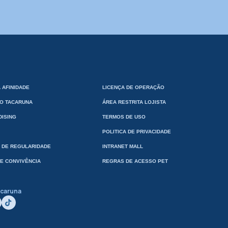
 AFINIDADE
LICENÇA DE OPERAÇÃO
VO TACARUNA
ÁREA RESTRITA LOJISTA
ISING
TERMOS DE USO
POLITICA DE PRIVACIDADE
 DE REGULARIDADE
INTRANET MALL
E CONVIVÊNCIA
REGRAS DE ACESSO PET
acaruna