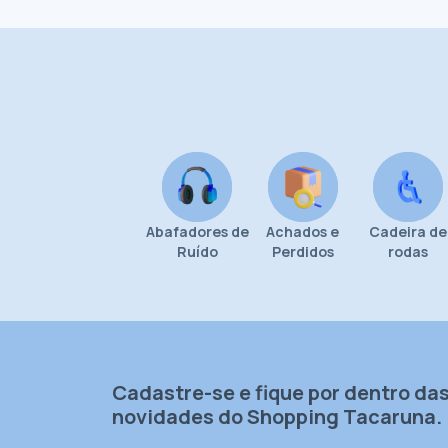
Abafadores de
Achados e
Cadeira de
Ruído
Perdidos
rodas
Cadastre-se e fique por dentro da
novidades do Shopping Tacaruna.