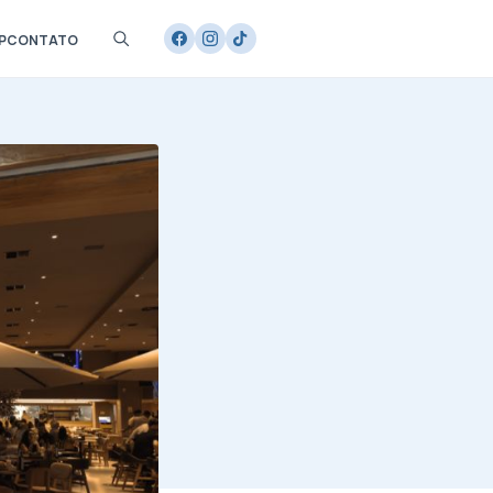
P
CONTATO