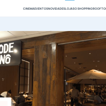
CINEMA
EVENTOS
NOVIDADES
LOJAS
O SHOPPING
ROOFTO