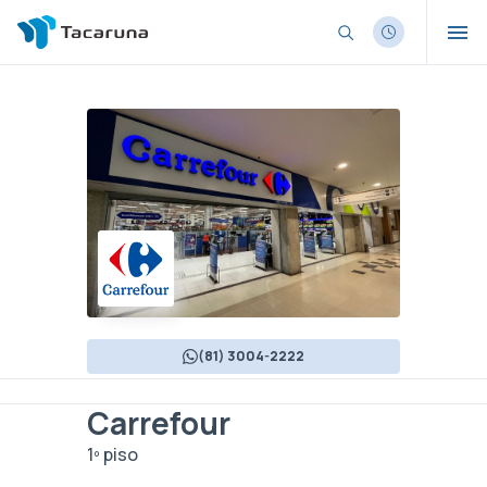
(81) 3004-2222
Carrefour
1º piso