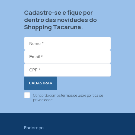
Cadastre-se e fique por
dentro das novidades do
Shopping Tacaruna.
Concordo com os
termos de uso
e
política de
privacidade
.
Endereço