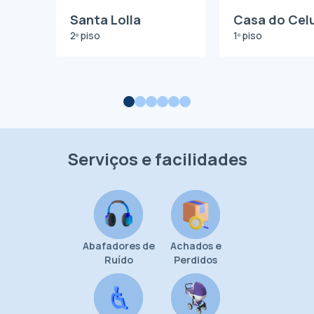
Santa Lolla
Casa do Celu
2º piso
1º piso
Serviços e facilidades
Abafadores de
Achados e
Ruído
Perdidos