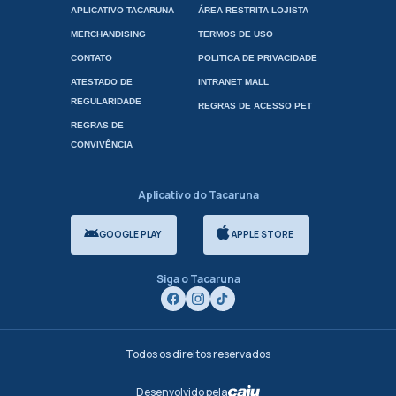
APLICATIVO TACARUNA
ÁREA RESTRITA LOJISTA
MERCHANDISING
TERMOS DE USO
CONTATO
POLITICA DE PRIVACIDADE
ATESTADO DE
INTRANET MALL
REGULARIDADE
REGRAS DE ACESSO PET
REGRAS DE
CONVIVÊNCIA
Aplicativo do Tacaruna
GOOGLE PLAY
APPLE STORE
Siga o Tacaruna
Todos os direitos reservados
Desenvolvido pela