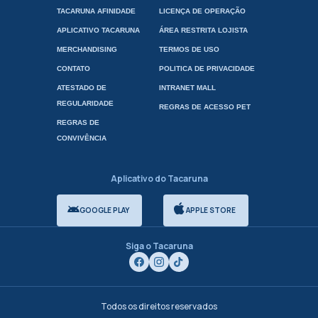
TACARUNA AFINIDADE
LICENÇA DE OPERAÇÃO
APLICATIVO TACARUNA
ÁREA RESTRITA LOJISTA
MERCHANDISING
TERMOS DE USO
CONTATO
POLITICA DE PRIVACIDADE
ATESTADO DE
INTRANET MALL
REGULARIDADE
REGRAS DE ACESSO PET
REGRAS DE
CONVIVÊNCIA
Aplicativo do Tacaruna
GOOGLE PLAY
APPLE STORE
Siga o Tacaruna
Todos os direitos reservados