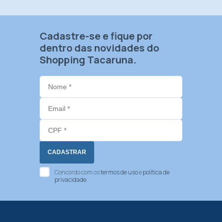
Cadastre-se e fique por
dentro das novidades do
Shopping Tacaruna.
Concordo com os
termos de uso
e
política de
privacidade
.