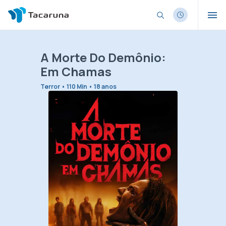
A Morte Do Demônio:
Em Chamas
Terror • 110 Min • 18 anos