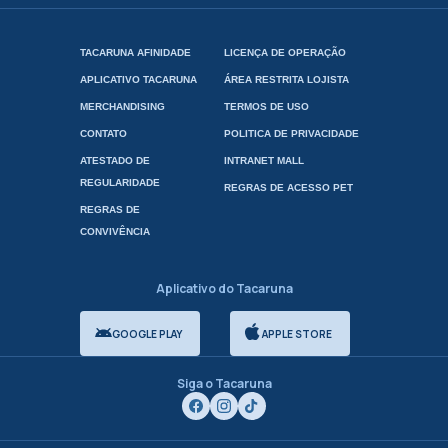
TACARUNA AFINIDADE
LICENÇA DE OPERAÇÃO
APLICATIVO TACARUNA
ÁREA RESTRITA LOJISTA
MERCHANDISING
TERMOS DE USO
CONTATO
POLITICA DE PRIVACIDADE
ATESTADO DE
INTRANET MALL
REGULARIDADE
REGRAS DE ACESSO PET
REGRAS DE
CONVIVÊNCIA
Aplicativo do Tacaruna
GOOGLE PLAY
APPLE STORE
Siga o Tacaruna