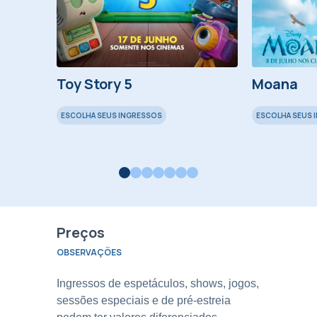
Swan
Toy Story 5
Moana
ESCOLHA SEUS INGRESSOS
ESCOLHA SEUS 
Preços
OBSERVAÇÕES
Ingressos de espetáculos, shows, jogos,
sessões especiais e de pré-estreia