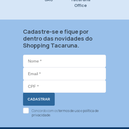
Office
Cadastre-se e fique por
dentro das novidades do
Shopping Tacaruna.
Concordo com os
termos de uso
e
política de
privacidade
.