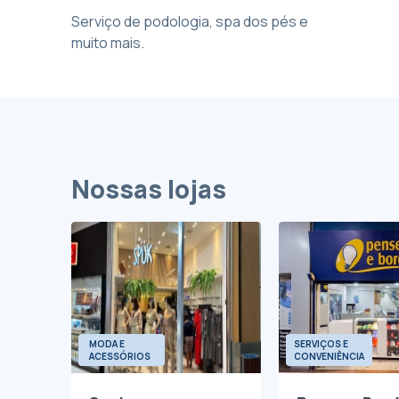
Serviço de podologia, spa dos pés e
muito mais.
Nossas lojas
MODA E
SERVIÇOS E
ACESSÓRIOS
CONVENIÊNCIA