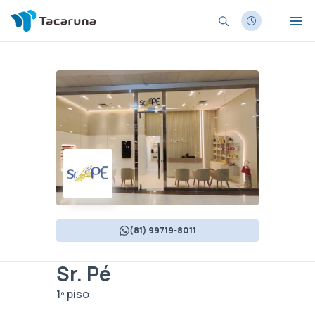
(81) 99719-8011
Sr. Pé
1º piso