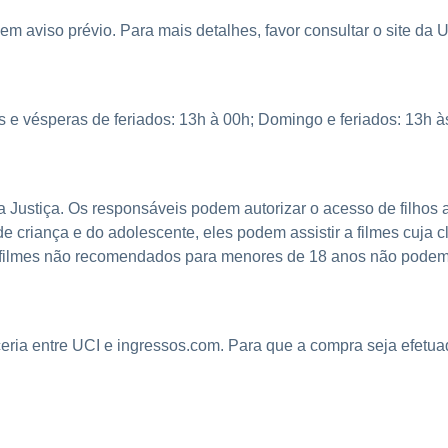
sem aviso prévio. Para mais detalhes, favor consultar o site da
 e vésperas de feriados: 13h à 00h; Domingo e feriados: 13h à
a Justiça. Os responsáveis podem autorizar o acesso de filhos a 
e criança e do adolescente, eles podem assistir a filmes cuja c
ilmes não recomendados para menores de 18 anos não podem s
eria entre UCI e ingressos.com. Para que a compra seja efetuad