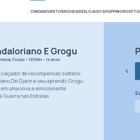
CINEMA
EVENTOS
NOVIDADES
LOJAS
O SHOPPING
ROOFTO
daloriano E Grogu
P
tasia, Ficção • 133 Min • 14 anos
 caçador de recompensas solitário,
iano Din Djarin e seu aprendiz Grogu
em uma nova e emocionante
Sa
e Guerra nas Estrelas.