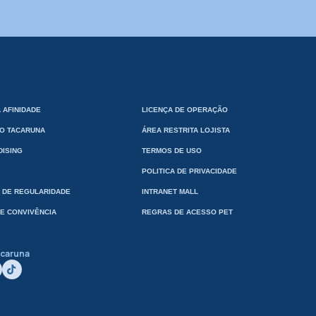
 AFINIDADE
LICENÇA DE OPERAÇÃO
VO TACARUNA
ÁREA RESTRITA LOJISTA
ISING
TERMOS DE USO
POLITICA DE PRIVACIDADE
 DE REGULARIDADE
INTRANET MALL
E CONVIVÊNCIA
REGRAS DE ACESSO PET
acaruna