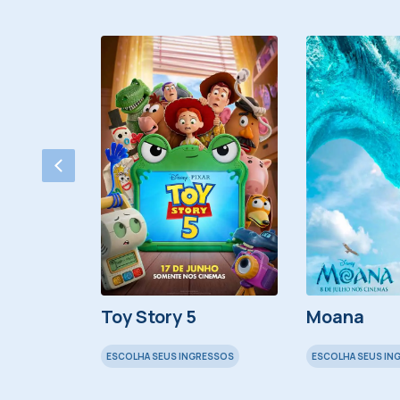
Ballet
Toy Story 5
Moana
ESCOLHA SEUS INGRESSOS
ESCOLHA SEUS IN
ESSOS