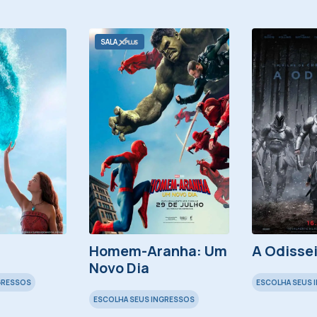
SALA
Homem-Aranha: Um
A Odisse
Novo Dia
GRESSOS
ESCOLHA SEUS 
ESCOLHA SEUS INGRESSOS