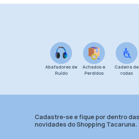
Abafadores de
Achados e
Cadeira de
Ruído
Perdidos
rodas
Cadastre-se e fique por dentro da
novidades do Shopping Tacaruna.