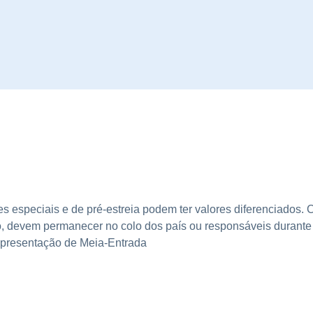
s especiais e de pré-estreia podem ter valores diferenciados.
o, devem permanecer no colo dos país ou responsáveis durante a
 apresentação de Meia-Entrada