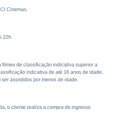
 UCI Cinemas.
s 22h.
filmes de classificação indicativa superior a
lassificação indicativa de até 16 anos de idade,
er assistidos por menos de idade.
a, o cliente realiza a compra do ingresso