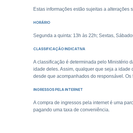
Estas informações estão sujeitas a alterações 
HORÁRIO
Segunda a quinta: 13h às 22h; Sextas, Sábados
CLASSIFICAÇÃO INDICATIVA
A classificação é determinada pelo Ministério d
idade deles. Assim, qualquer que seja a idade d
desde que acompanhados do responsável. Os f
INGRESSOS PELA INTERNET
A compra de ingressos pela internet é uma parc
pagando uma taxa de conveniência.